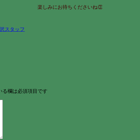
楽しみにお待ちくださいね👏
沢スタッフ
いる欄は必須項目です