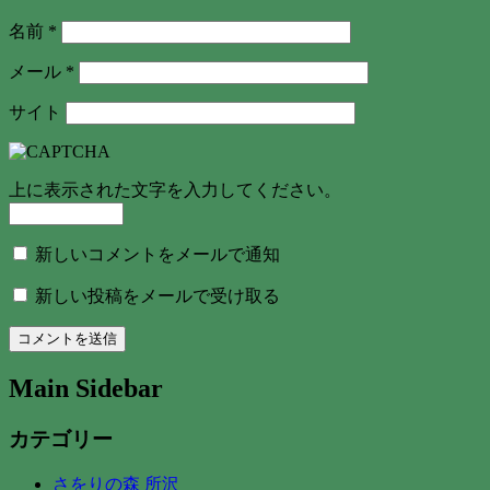
名前
*
メール
*
サイト
上に表示された文字を入力してください。
新しいコメントをメールで通知
新しい投稿をメールで受け取る
Main Sidebar
カテゴリー
さをりの森 所沢