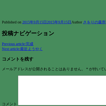
Published on
2015年9月15日
2015年9月15日
Author
さをりの森所
投稿ナビゲーション
Previous article:
完成
Next article:
最近ようやく
コメントを残す
メールアドレスが公開されることはありません。
*
が付いて
コメント