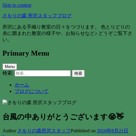
Skip to content
さをりの森 所沢スタッフブログ
所沢にある手織り教室の日々をつづります。 色とりどりの
糸に囲まれた教室の様子や、お知らせなど♪ どうぞご覧下さ
い。
Primary Menu
Menu
検索:
ホーム
ブログについて
台風の中ありがとうございます😭👋
Author
さをりの森所沢スタッフ
Published on
2016年8月21日