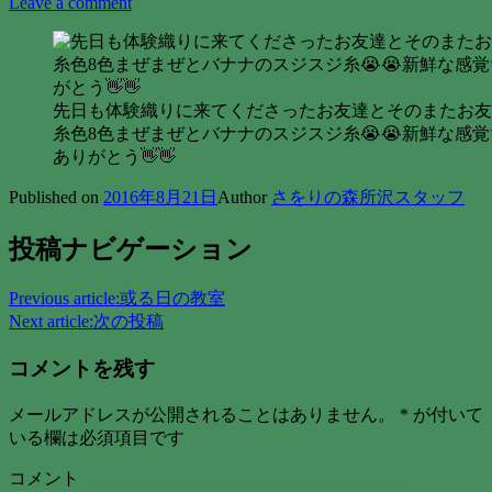
Leave a comment
先日も体験織りに来てくださったお友達とそのまたお友
糸色8色まぜまぜとバナナのスジスジ糸😭😭新鮮な感覚
ありがとう👋👋
Published on
2016年8月21日
Author
さをりの森所沢スタッフ
投稿ナビゲーション
Previous article:
或る日の教室
Next article:
次の投稿
コメントを残す
メールアドレスが公開されることはありません。
*
が付いて
いる欄は必須項目です
コメント