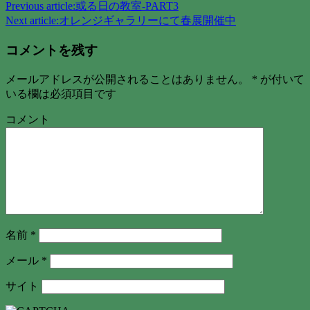
Previous article:
或る日の教室-PART3
Next article:
オレンジギャラリーにて春展開催中
コメントを残す
メールアドレスが公開されることはありません。
*
が付いて
いる欄は必須項目です
コメント
名前
*
メール
*
サイト