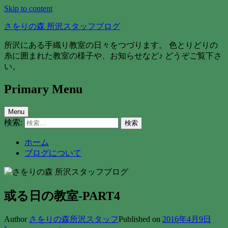
Skip to content
さをりの森 所沢スタッフブログ
所沢にある手織り教室の日々をつづります。 色とりどりの
糸に囲まれた教室の様子や、お知らせなど♪ どうぞご覧下さ
い。
Primary Menu
Menu
検索:
ホーム
ブログについて
或る日の教室-PART4
Author
さをりの森所沢スタッフ
Published on
2016年4月9日