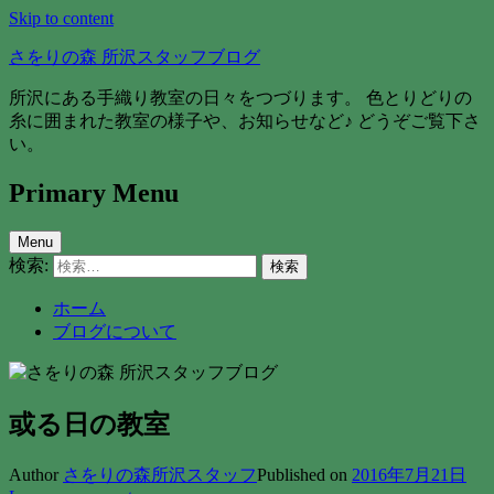
Skip to content
さをりの森 所沢スタッフブログ
所沢にある手織り教室の日々をつづります。 色とりどりの
糸に囲まれた教室の様子や、お知らせなど♪ どうぞご覧下さ
い。
Primary Menu
Menu
検索:
ホーム
ブログについて
或る日の教室
Author
さをりの森所沢スタッフ
Published on
2016年7月21日