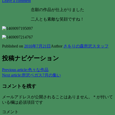
Leave a comment
念願の作品が仕上がりました
二人とも素敵な笑顔ですね！
Published on
2016年7月21日
Author
さをりの森所沢スタッフ
投稿ナビゲーション
Previous article:
色々な作品
Next article:
所沢ベガス7月の集い
コメントを残す
メールアドレスが公開されることはありません。
*
が付いて
いる欄は必須項目です
コメント