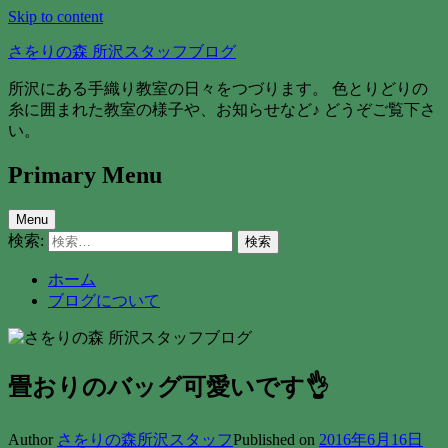
Skip to content
さをりの森 所沢スタッフブログ
所沢にある手織り教室の日々をつづります。 色とりどりの
糸に囲まれた教室の様子や、お知らせなど♪ どうぞご覧下さ
い。
Primary Menu
Menu
検索:
ホーム
ブログについて
畳おりのバッグ可愛いです👌
Author
さをりの森所沢スタッフ
Published on
2016年6月16日