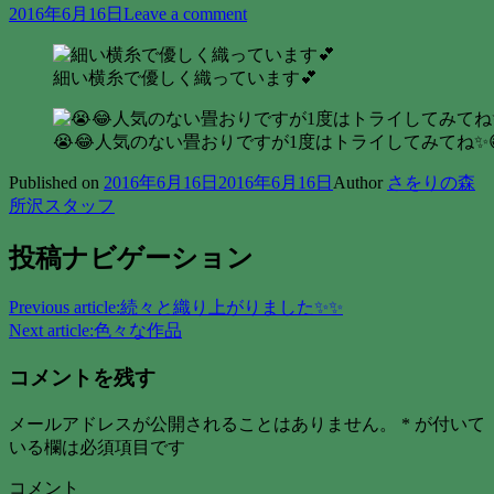
2016年6月16日
Leave a comment
細い横糸で優しく織っています💕
😭😂人気のない畳おりですが1度はトライしてみてね✨
Published on
2016年6月16日
2016年6月16日
Author
さをりの森
所沢スタッフ
投稿ナビゲーション
Previous article:
続々と織り上がりました✨✨
Next article:
色々な作品
コメントを残す
メールアドレスが公開されることはありません。
*
が付いて
いる欄は必須項目です
コメント