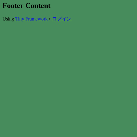
Footer Content
Using
Tiny Framework
•
ログイン