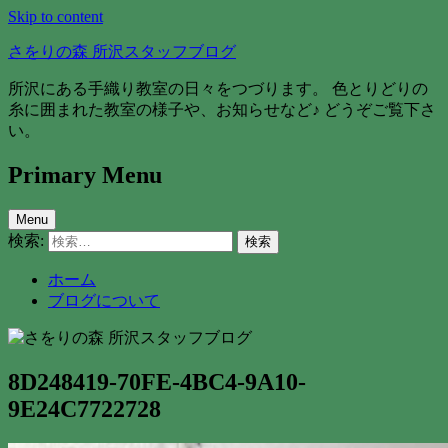
Skip to content
さをりの森 所沢スタッフブログ
所沢にある手織り教室の日々をつづります。 色とりどりの
糸に囲まれた教室の様子や、お知らせなど♪ どうぞご覧下さ
い。
Primary Menu
Menu
検索:
ホーム
ブログについて
8D248419-70FE-4BC4-9A10-
9E24C7722728