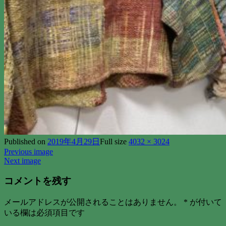
Published on
2019年4月29日
Full size
4032 × 3024
Previous image
Next image
コメントを残す
メールアドレスが公開されることはありません。
*
が付いて
いる欄は必須項目です