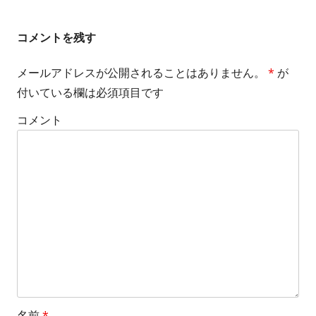
l
s
コメントを残す
i
メールアドレスが公開されることはありません。
*
が
z
付いている欄は必須項目です
e
コメント
名前
*