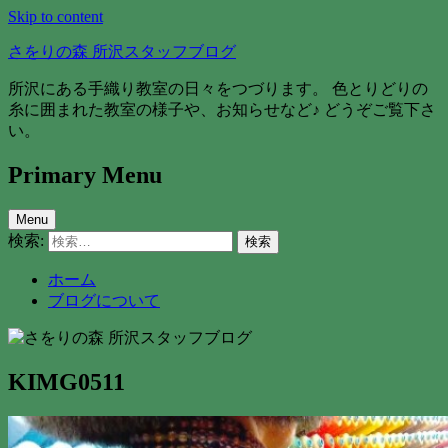
Skip to content
さをりの森 所沢スタッフブログ
所沢にある手織り教室の日々をつづります。 色とりどりの
糸に囲まれた教室の様子や、お知らせなど♪ どうぞご覧下さ
い。
Primary Menu
Menu
検索:
ホーム
ブログについて
KIMG0511