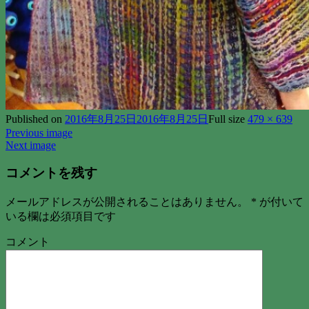
Published on
2016年8月25日
2016年8月25日
Full size
479 × 639
Previous image
Next image
コメントを残す
メールアドレスが公開されることはありません。
*
が付いて
いる欄は必須項目です
コメント