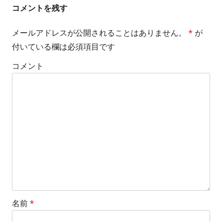
s
コメントを残す
i
メールアドレスが公開されることはありません。
*
が
z
付いている欄は必須項目です
e
コメント
名前
*