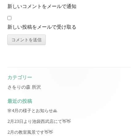
新しいコメントをメールで通知
新しい投稿をメールで受け取る
カテゴリー
Main
さをりの森 所沢
Sidebar
最近の投稿
🌸4月の様子とお知らせ🙏
2月23日より池袋西武店にて👋👋
2月の教室風景です👋👋